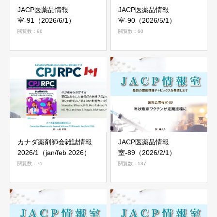
JACP医薬品情報
JACP医薬品情報
室-91（2026/6/1）
室-90（2026/5/1）
閲覧数：96
閲覧数：60
カナダ薬剤師会雑誌情報
JACP医薬品情報
2026/1（jan/feb 2026）
室-89（2026/2/1）
閲覧数：71
閲覧数：137