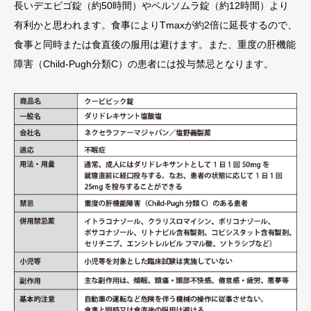
長いデエビゴ錠（約50時間）やベルソムラ錠（約12時間）より
有利かと思われます。食事によりTmaxが約2倍に延長するので、
食事と同時または食直後の服用は避けます。また、重度の肝機能
障害（Child-Pugh分類C）の患者には投与禁忌となります。