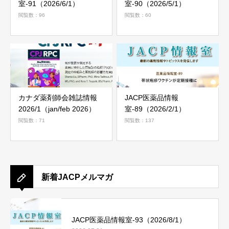
室-91（2026/6/1）
室-90（2026/5/1）
閲覧数：96
閲覧数：60
カナダ薬剤師会雑誌情報
JACP医薬品情報
2026/1（jan/feb 2026）
室-89（2026/2/1）
閲覧数：71
閲覧数：137
新着JACPメルマガ
JACP医薬品情報室-93（2026/8/1）