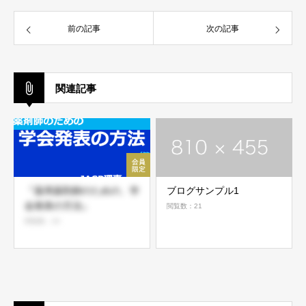
前の記事
次の記事
関連記事
『薬局薬剤師のための、学
ブログサンプル1
会発表の方法』
閲覧数：21
閲覧数：20