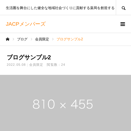
SEARCH
生活圏を舞台にした健全な地域社会づくりに貢献する薬局を創造する
JACPメンバーズ
ブログ
会員限定
ブログサンプル2
ホーム
ブログサンプル2
2022.05.08
会員限定
閲覧数：24