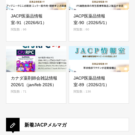
JACP医薬品情報
JACP医薬品情報
室-91（2026/6/1）
室-90（2026/5/1）
閲覧数：96
閲覧数：60
カナダ薬剤師会雑誌情報
JACP医薬品情報
2026/1（jan/feb 2026）
室-89（2026/2/1）
閲覧数：71
閲覧数：136
新着JACPメルマガ