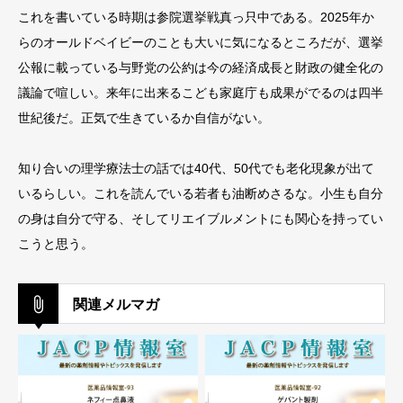
これを書いている時期は参院選挙戦真っ只中である。2025年か
らのオールドベイビーのことも大いに気になるところだが、選挙
公報に載っている与野党の公約は今の経済成長と財政の健全化の
議論で喧しい。来年に出来るこども家庭庁も成果がでるのは四半
世紀後だ。正気で生きているか自信がない。
知り合いの理学療法士の話では40代、50代でも老化現象が出て
いるらしい。これを読んでいる若者も油断めさるな。小生も自分
の身は自分で守る、そしてリエイブルメントにも関心を持ってい
こうと思う。
関連メルマガ