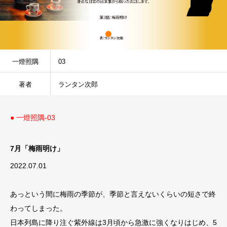
一燈照隅
03
著者
ランタン次郎
● 一燈照隅-03
7月「梅雨明け」
2022.07.01
あっという間に梅雨の季節が、季節と言えないくらいの短さで終
わってしまった。
日本列島に降り注ぐ紫外線は3月頃から急激に強くなりはじめ、5