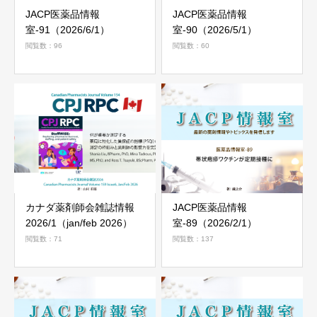
JACP医薬品情報
JACP医薬品情報
室-91（2026/6/1）
室-90（2026/5/1）
閲覧数：96
閲覧数：60
カナダ薬剤師会雑誌情報
JACP医薬品情報
2026/1（jan/feb 2026）
室-89（2026/2/1）
閲覧数：71
閲覧数：137