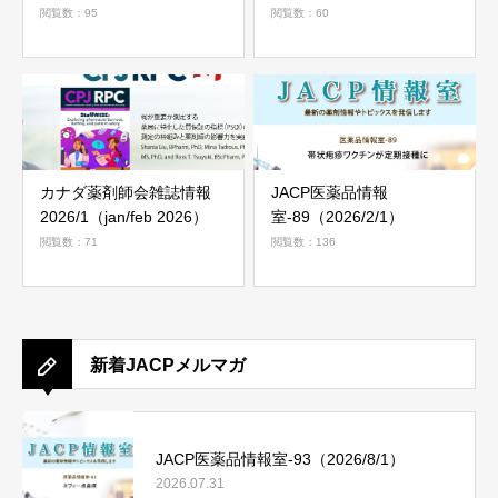
閲覧数：95
閲覧数：60
カナダ薬剤師会雑誌情報
JACP医薬品情報
2026/1（jan/feb 2026）
室-89（2026/2/1）
閲覧数：71
閲覧数：136
新着JACPメルマガ
JACP医薬品情報室-93（2026/8/1）
2026.07.31