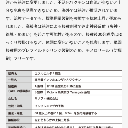
注から筋注に変更しました。不活化ワクチンは血流が少ないと十
分な免疫を誘導できないため、海外では筋注が推奨されていま
す。治験データでも、標準用量製剤を凌駕する抗体上昇が認めら
れました。高齢者は筋注による接種刺激で迷走神経反射（失神・
徐脈・めまい）を起こす可能性があるので、接種後30分程度はゆ
っくり腰掛けるなど、体調に変化がないことを観察します。単回
接種用のプレフィルドシリンジ製剤のため、チメロサール（防腐
剤）フリーです。