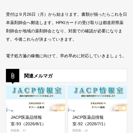
受付は９月26日（月）から始まります。書類が揃ったらこれを日
本薬剤師会へ郵送します。HPKIカードの受け取りは都道府県薬
剤師会か地域の薬剤師会となり、対面での確認が必要になりま
す。今後これらが決まっていきます。
電子処方箋の稼働に向けて、早め早めに対応していきましょう。
関連メルマガ
JACP医薬品情報
JACP医薬品情報
室-93（2026/8/1）
室-92（2026/7/1）
閲覧数：37
閲覧数：16