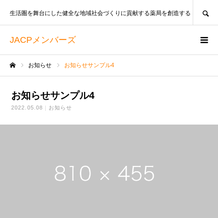
SEARCH
生活圏を舞台にした健全な地域社会づくりに貢献する薬局を創造する
JACPメンバーズ
お知らせ
お知らせサンプル4
ホーム
お知らせサンプル4
2022.05.08
お知らせ