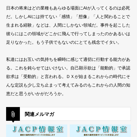
日本の将来はどの業種もあらゆる場面にAIが入ってくるのは必死
だ。しかしAIには持てない「感情」「想像」「人と関わることで
生まれる経験」などは、人間にしかない領域だ。事件を起こした
彼らにはこの領域がどこかに飛んで行ってしまったのかあるいは
足りなかった。もう子供でもないのにとても残念でイタい。
私達にはお互いの気持ちを瞬時に感じて適切に行動する能力があ
る。これを鈍らせてはいけない。自己顕示欲は「能動的」で承認
欲求は「受動的」と言われる。ＤＸが始まるこれからの時代にそ
んな定説も少し立ち止まって考えてみるのもこれからの人間の知
恵だと思うがいかがだろうか。
関連メルマガ