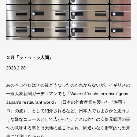
２月「ラ・ラ・ラ人間」
2023.2.28
あのペロペロはその後どうなったのかわからないが、イギリスの
一般大衆新聞ガーディアンでも「Wave of ‘sushi terrorism’ grips
Japan’s restaurant world」（日本の外食産業を襲った『寿司テ
ロ』の波）」として紹介されるなど、日本人でもまさかと思うよ
うな嫌なニュースとして広がった。これは昨年の安倍元総理の事
件の意味する事とは天地の差こそあれ、間違いなく衝撃的な出来
事には違いなかった。