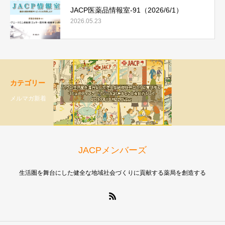
JACP医薬品情報室-91（2026/6/1）
2026.05.23
カテゴリー
メルマガ新着
JACPメンバーズ
生活圏を舞台にした健全な地域社会づくりに貢献する薬局を創造する