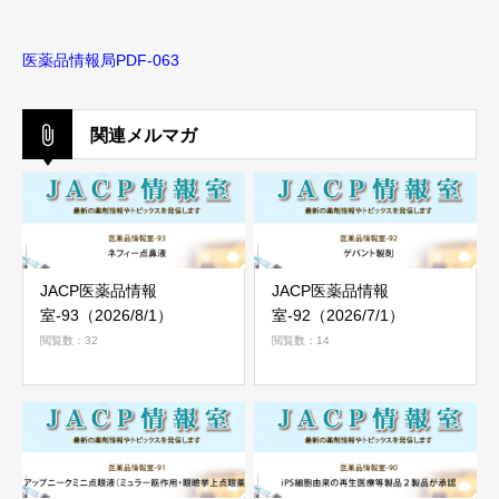
医薬品情報局PDF-063
関連メルマガ
JACP医薬品情報
JACP医薬品情報
室-93（2026/8/1）
室-92（2026/7/1）
閲覧数：32
閲覧数：14