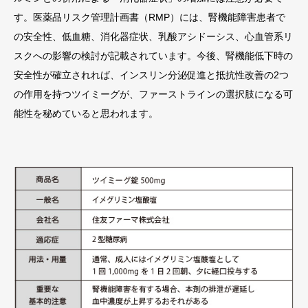
す。医薬品リスク管理計画書（RMP）には、腎機能障害患者で
の安全性、低血糖、消化器症状、乳酸アシドーシス、心血管系リ
スクへの影響の検討が記載されています。今後、腎機能低下時の
安全性が確立されれば、インスリン分泌促進と抵抗性改善の2つ
の作用を持つツイミーグが、ファーストラインの選択肢になる可
能性を秘めていると思われます。