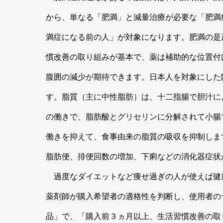
から、単なる「肥満」と減量治療が必要な「肥満
満症になる前の人」が対象になります。肥満の是
慣改善の取り組みが基本で、薬は補助的な位置付
腹囲の減少が期待できます。日本人を対象にした
す。脂質（主に中性脂肪）は、十二指腸で胆汁に
の働きで、脂肪酸とグリセリンに分解されて小腸
働きを抑えて、食事由来の脂質の吸収を抑制しま
脂肪便、排便回数の増加、下痢などの消化器症
過度なダイエットなど痩せ過ぎの人が使えば健康
薬剤師が購入希望者の適格性を判断し、使用者の
品」で、「購入前３ヵ月以上、生活習慣改善の取