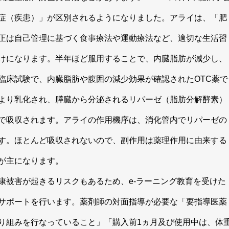
症（疾患）」が区別されるようになりました。アライは、「肥
正は自己管理に基づく食事療法や運動療法など、適切な生活習
けになります。半年ほど服用することで、内臓脂肪が減少し、
臨床試験で、内臓脂肪や腹囲の減少効果が確認されたOTC薬で
より乳化され、膵臓から分泌されるリパーゼ（脂肪分解酵素）
で吸収されます。アライの作用機序は、消化管内でリパーゼの
す。ほとんど吸収されないので、副作用は薬理作用に由来する
状が主になります。
被害が起きるリスクもあるため、e-ラーニング教育を受けた
サポートを行います。薬剤師の対面指導が必要な「要指導医薬
り組みを行なっていること」「購入前1ヵ月及び使用中は、体