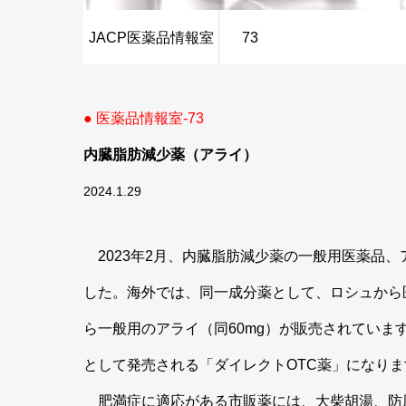
JACP医薬品情報室
73
● 医薬品情報室-73
内臓脂肪減少薬（アライ）
2024.1.29
2023年2月、内臓脂肪減少薬の一般用医薬品、
した。海外では、同一成分薬として、ロシュから医
ら一般用のアライ（同60mg）が販売されていま
として発売される「ダイレクトOTC薬」になり
肥満症に適応がある市販薬には、大柴胡湯、防風