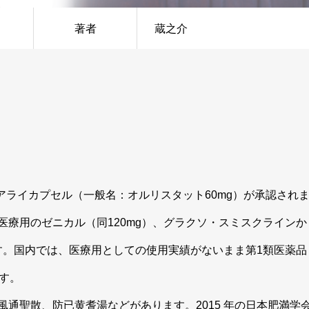
著者
蔵之介
アライカプセル（一般名：オルリスタット60mg）が承認され
療用のゼニカル（同120mg）、グラクソ・スミスクラインか
す。国内では、医療用としての使用実績がないまま第1類医薬品
ます。
通聖散、防已黄耆湯などがあります。2015 年の日本肥満学