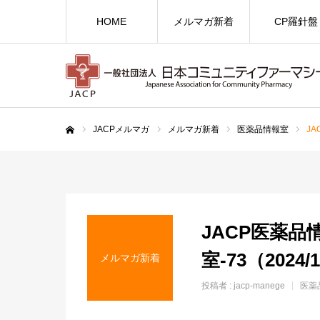
HOME
メルマガ新着
CP羅針盤
JACPメルマガ
メルマガ新着
医薬品情報室
JA
ホーム
JACP医薬品
室-73（2024/
メルマガ新着
投稿者 :
jacp-manege
医薬